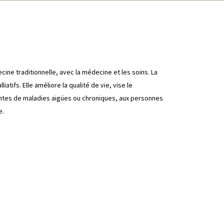
cine traditionnelle, avec la médecine et les soins. La
atifs. Elle améliore la qualité de vie, vise le
eintes de maladies aigües ou chroniques, aux personnes
e.