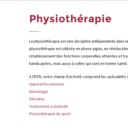
Physiothérapie
La physiothérapie est une discipline indépendante dans le 
physiothérapie est utilisée en phase aigüe, en rééducation, 
rétablissement des fonctions corporelles atteintes et tra
handicapées, mais aussi à celles qui sont en bonne santé
A l'EITR, notre champ d'activité comprend les spécialités 
Appareil locomoteur
Neurologie
Gériatrie
Traitements à domicile
Physiothérapie du sport