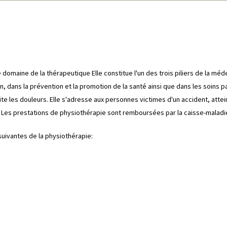
domaine de la thérapeutique Elle constitue l'un des trois piliers de la méde
dans la prévention et la promotion de la santé ainsi que dans les soins palli
ite les douleurs. Elle s'adresse aux personnes victimes d'un accident, att
. Les prestations de physiothérapie sont remboursées par la caisse-maladi
suivantes de la physiothérapie: