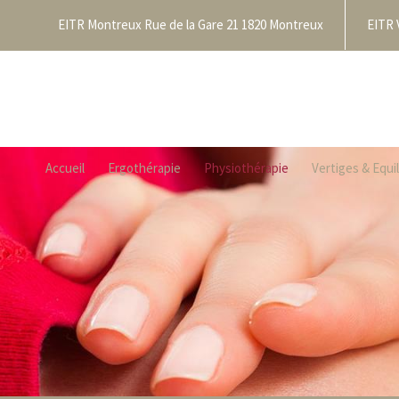
EITR Montreux Rue de la Gare 21 1820 Montreux
EITR 
Accueil
Ergothérapie
Physiothérapie
Vertiges & Equi