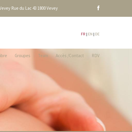
Vevey Rue du Lac 43 1800 Vevey
Facebook
FR
EN
DE
libre
Groupes
Team
Accès /Contact
RDV