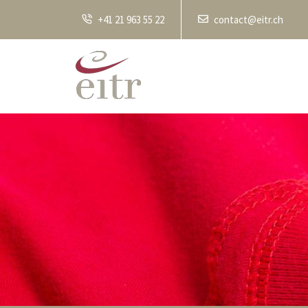
+41 21 963 55 22
contact@eitr.ch