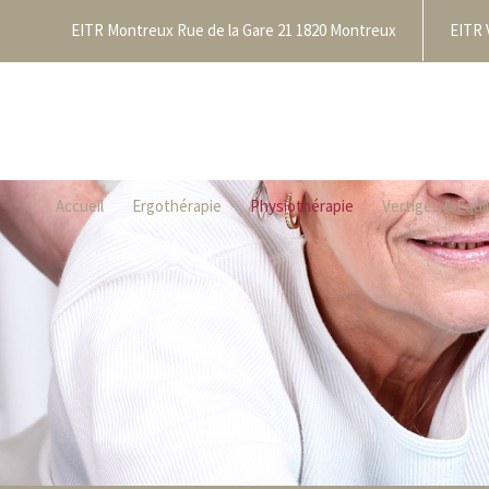
EITR Montreux Rue de la Gare 21 1820 Montreux
EITR 
Accueil
Ergothérapie
Physiothérapie
Vertiges & Equi