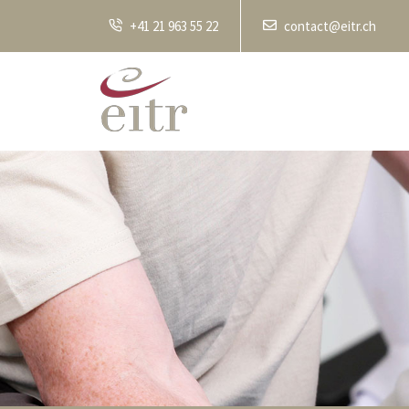
+41 21 963 55 22
contact@eitr.ch