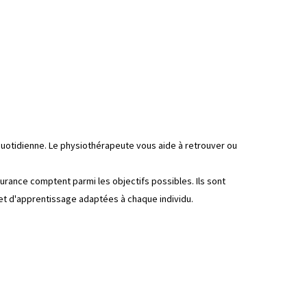
uotidienne. Le physiothérapeute vous aide à retrouver ou
durance comptent parmi les objectifs possibles. Ils sont
 et d'apprentissage adaptées à chaque individu.