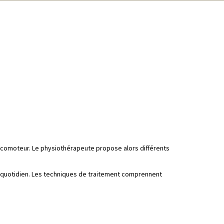
locomoteur. Le physiothérapeute propose alors différents
é au quotidien. Les techniques de traitement comprennent