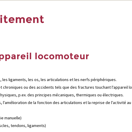
aitement
appareil locomoteur
es ligaments, les os, les articulations et les nerfs périphériques.
et chroniques ou des accidents tels que des fractures touchant l'appareil 
hysiques, p.ex. des principes mécaniques, thermiques ou électriques.
, l'amélioration de la fonction des articulations et la reprise de l'activit
pie manuelle)
scles, tendons, ligaments)