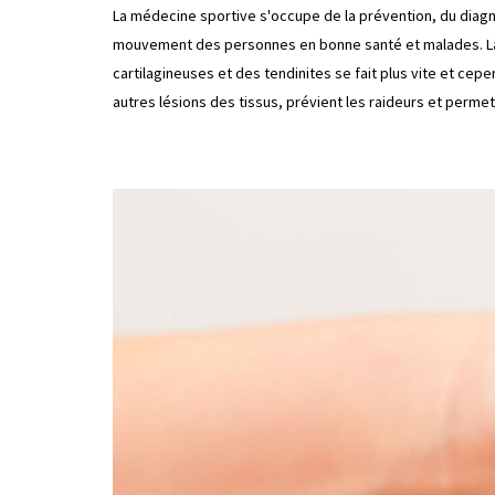
La médecine sportive s'occupe de la prévention, du diagn
mouvement des personnes en bonne santé et malades. La gu
cartilagineuses et des tendinites se fait plus vite et c
autres lésions des tissus, prévient les raideurs et permet 