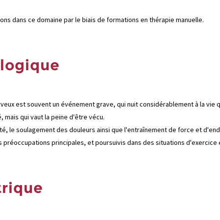
ions dans ce domaine par le biais de formations en thérapie manuelle.
ologique
veux est souvent un événement grave, qui nuit considérablement à la vie q
 mais qui vaut la peine d'être vécu.
bilité, le soulagement des douleurs ainsi que l'entraînement de force et d'en
os préoccupations principales, et poursuivis dans des situations d'exercice
trique