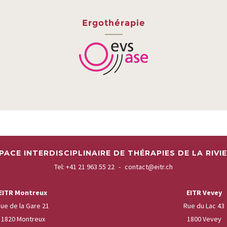
Ergothérapie
PACE INTERDISCIPLINAIRE DE THÉRAPIES DE LA RIVI
Tel:
+41 21 963 55 22
-
contact@eitr.ch
EITR Montreux
EITR Vevey
ue de la Gare 21
Rue du Lac 43
1820 Montreux
1800 Vevey