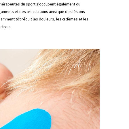
s thérapeutes du sport s'occupent également du
ments et des articulations ainsi que des lésions
isamment tôt réduit les douleurs, les œdèmes et les
rtives.