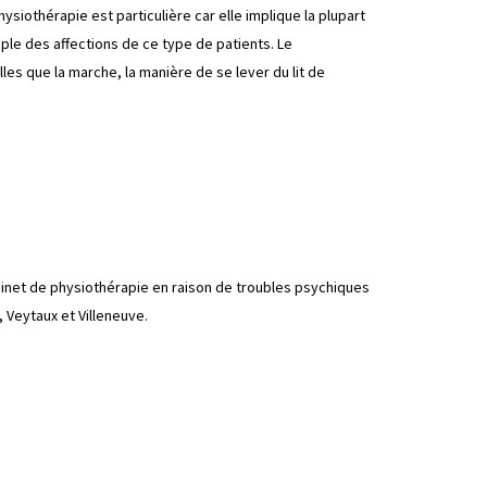
siothérapie est particulière car elle implique la plupart
ple des affections de ce type de patients. Le
es que la marche, la manière de se lever du lit de
abinet de physiothérapie en raison de troubles psychiques
, Veytaux et Villeneuve.