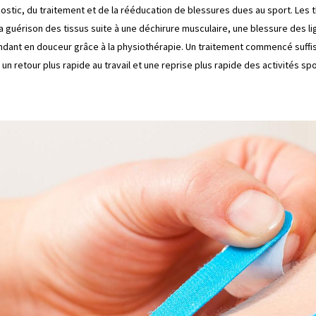
ostic, du traitement et de la rééducation de blessures dues au sport. Le
érison des tissus suite à une déchirure musculaire, une blessure des liga
ependant en douceur grâce à la physiothérapie. Un traitement commencé suff
un retour plus rapide au travail et une reprise plus rapide des activités spo