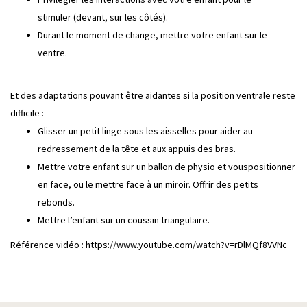
stimuler (devant, sur les côtés).
Durant le moment de change, mettre votre enfant sur le
ventre.
Et des adaptations pouvant être aidantes si la position ventrale reste
difficile :
Glisser un petit linge sous les aisselles pour aider au
redressement de la tête et aux appuis des bras.
Mettre votre enfant sur un ballon de physio et vouspositionner
en face, ou le mettre face à un miroir. Offrir des petits
rebonds.
Mettre l’enfant sur un coussin triangulaire.
Référence vidéo : https://www.youtube.com/watch?v=rDlMQf8VVNc