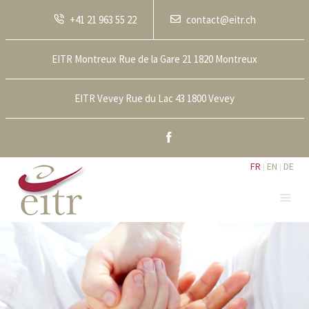
+41 21 963 55 22
contact@eitr.ch
EITR Montreux Rue de la Gare 21 1820 Montreux
EITR Vevey Rue du Lac 43 1800 Vevey
Facebook
FR
EN
DE